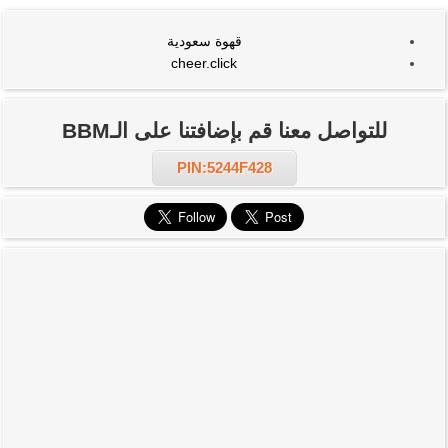
قهوة سعودية
cheer.click
للتواصل معنا قم بإضافتنا على الـBBM
PIN:5244F428