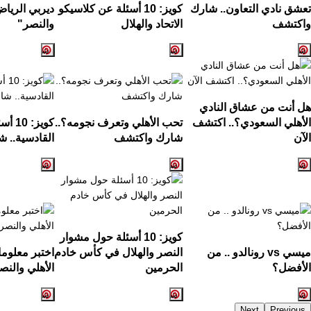
تعشق نادي التعاون.. شارك
كويز: 10 أسئلة عن كلاسيكو
ديربي الرياض
واكتشف
الاتحاد والهلال
والنصر"
هل أنت من عشاق النادي
الأهلي السعودي؟.. اكتشف
تحب الأهلي وتعرف نجومه؟..
كويز:
الآن
شارك واكتشف
القادسية.. ش
كويز: 10 أسئلة حول مشوار
ميسي vs رونالدو .. من
النصر والهلال في كأس خادم
اختبر معلوم
الأفضل؟
الحرمين
الأهلي والنص
Next
Previous