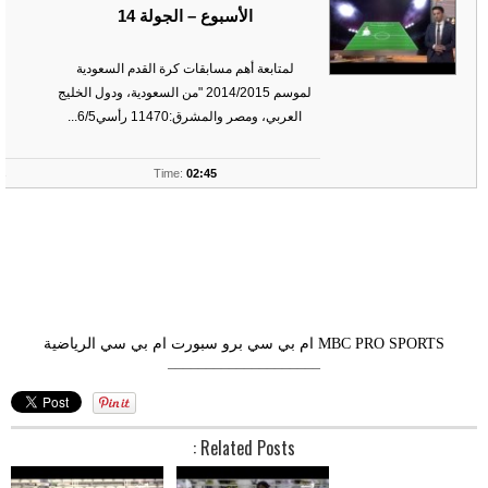
الأسبوع – الجولة 14
لمتابعة أهم مسابقات كرة القدم السعودية
لموسم 2014/2015 "من السعودية، ودول الخليج
العربي، ومصر والمشرق:11470 رأسي6/5...
ts
Time:
02:45
MBC PRO SPORTS
ام بي سي برو سبورت
ام بي سي الرياضية
––––––––––––––––––––
Related Posts :