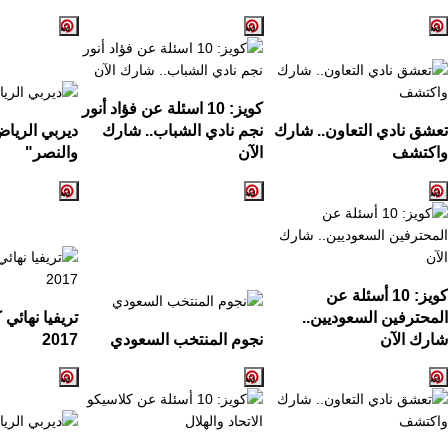
كويز:
10
اسئلة عن فؤاد أنور
تعشق نادي التعاون.. شارك
نجم نادي الشباب.. شارك
ديربي الريا
واكتشف
الآن
والنصر
"
كويز: 10 أسئلة عن
المحترفين السعوديين..
تريفيا نهائي
شارك الآن
نجوم المنتخب السعودي
2017