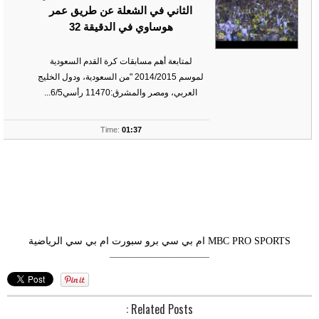
الثاني في الشعلة عن طريق عمر
هوساوي في الدقيقة 32
لمتابعة أهم مسابقات كرة القدم السعودية
لموسم 2014/2015 "من السعودية، ودول الخليج
العربي، ومصر والمشرق:11470 رأسي6/5...
ts
Time:
01:37
MBC PRO SPORTS
ام بي سي برو سبورت
ام بي سي الرياضية
––––––––––––––––––––
Related Posts :