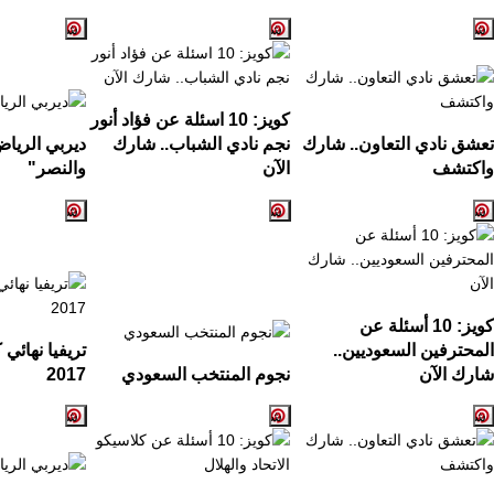
كويز:
10
اسئلة عن فؤاد أنور
تعشق نادي التعاون.. شارك
نجم نادي الشباب.. شارك
ديربي الريا
واكتشف
الآن
والنصر
"
كويز: 10 أسئلة عن
المحترفين السعوديين..
تريفيا نهائي
شارك الآن
نجوم المنتخب السعودي
2017