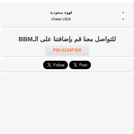
قهوة سعودية
cheer.click
للتواصل معنا قم بإضافتنا على الـBBM
PIN:5244F428