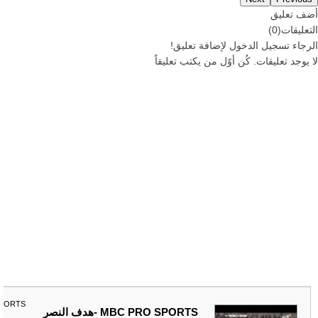
أضف تعليق
التعليقات
(
0
)
الرجاء
تسجيل
الدخول لإضافة تعليق!
لا يوجد تعليقات. كُن أوّل من يكتب تعليقاً
SPORTS
MBC PRO SPORTS -هدف النصر