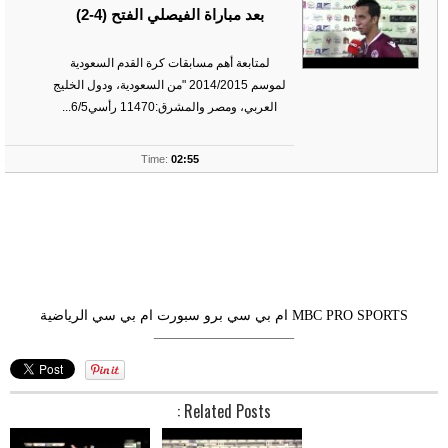
بعد مباراة الفيصلي الفتح (4-2)
لمتابعة أهم مسابقات كرة القدم السعودية
لموسم 2014/2015 "من السعودية، ودول الخليج
العربي، ومصر والمشرق:11470 رأسي6/5...
ts
Time:
02:55
MBC PRO SPORTS
ام بي سي برو سبورت
ام بي سي الرياضية
––––––––––––––––––––
Related Posts :