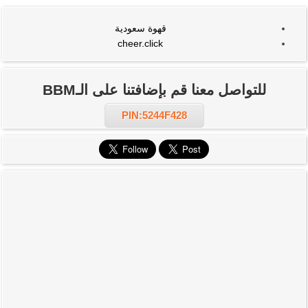
قهوة سعودية
cheer.click
للتواصل معنا قم بإضافتنا على الـBBM
PIN:5244F428