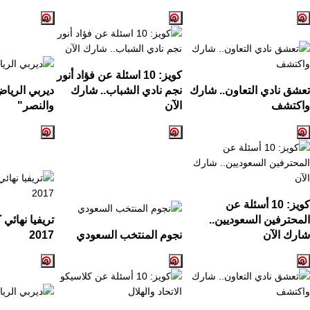
كويز:
10
اسئلة عن فؤاد أنور
تعشق نادي التعاون.. شارك
نجم نادي الشباب.. شارك
ديربي الريا
واكتشف
الآن
والنصر
"
كويز: 10 أسئلة عن
المحترفين السعوديين..
تريفيا نهائي
شارك الآن
نجوم المنتخب السعودي
2017