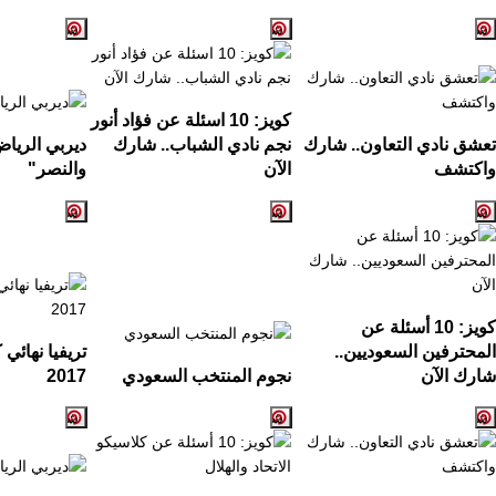
كويز:
10
اسئلة عن فؤاد أنور
تعشق نادي التعاون.. شارك
نجم نادي الشباب.. شارك
ديربي الريا
واكتشف
الآن
والنصر
"
كويز: 10 أسئلة عن
المحترفين السعوديين..
تريفيا نهائي
شارك الآن
نجوم المنتخب السعودي
2017