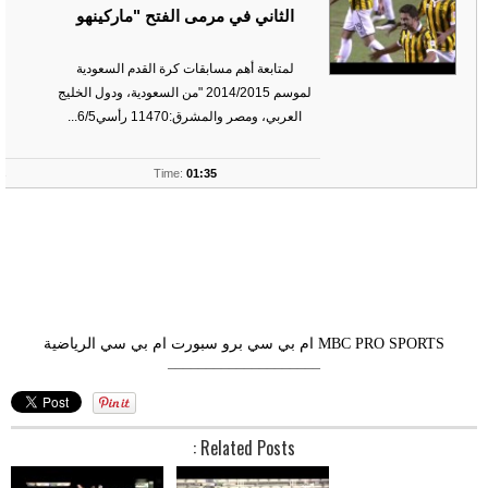
الثاني في مرمى الفتح "ماركينهو
لمتابعة أهم مسابقات كرة القدم السعودية
لموسم 2014/2015 "من السعودية، ودول الخليج
العربي، ومصر والمشرق:11470 رأسي6/5...
ts
Time:
01:35
MBC PRO SPORTS
ام بي سي برو سبورت
ام بي سي الرياضية
––––––––––––––––––––
Related Posts :