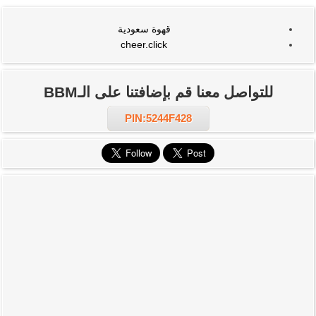
قهوة سعودية
cheer.click
للتواصل معنا قم بإضافتنا على الـBBM
PIN:5244F428