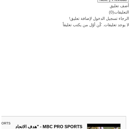
أضف تعليق
التعليقات
(
0
)
الرجاء
تسجيل
الدخول لإضافة تعليق!
لا يوجد تعليقات. كُن أوّل من يكتب تعليقاً
SPORTS
MBC PRO SPORTS - "هدف الاتحاد