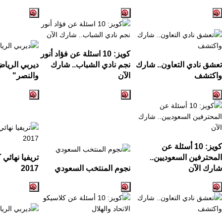
كويز:
10
اسئلة عن فؤاد أنور
تعشق نادي التعاون.. شارك
نجم نادي الشباب.. شارك
ديربي الريا
واكتشف
الآن
والنصر
"
كويز: 10 أسئلة عن
المحترفين السعوديين..
تريفيا نهائي
شارك الآن
نجوم المنتخب السعودي
2017