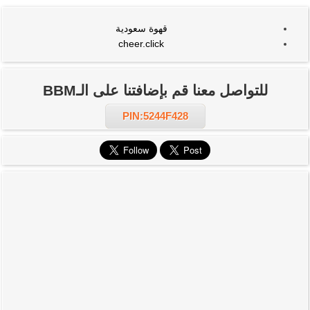
قهوة سعودية
cheer.click
للتواصل معنا قم بإضافتنا على الـBBM
PIN:5244F428