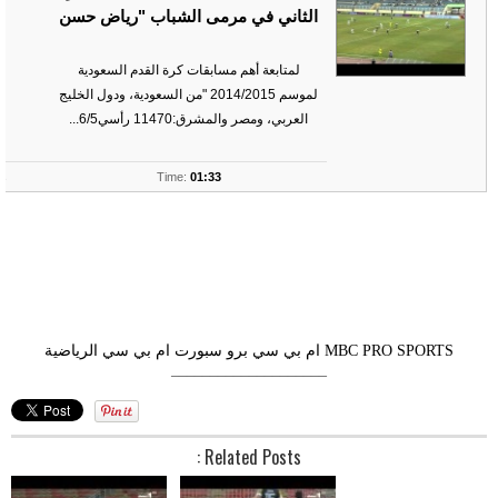
الثاني في مرمى الشباب "رياض حسن
لمتابعة أهم مسابقات كرة القدم السعودية
لموسم 2014/2015 "من السعودية، ودول الخليج
العربي، ومصر والمشرق:11470 رأسي6/5...
ts
Time:
01:33
MBC PRO SPORTS
ام بي سي برو سبورت
ام بي سي الرياضية
––––––––––––––––––––
Related Posts :