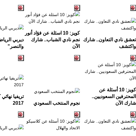
كويز:
10
اسئلة عن فؤاد أنور
تعشق نادي التعاون.. شارك
نجم نادي الشباب.. شارك
ديربي الريا
واكتشف
الآن
والنصر
"
كويز: 10 أسئلة عن
المحترفين السعوديين..
تريفيا نهائي
شارك الآن
نجوم المنتخب السعودي
2017