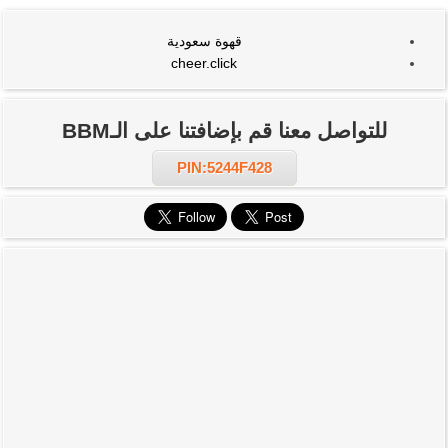
قهوة سعودية
cheer.click
للتواصل معنا قم بإضافتنا على الـBBM
PIN:5244F428