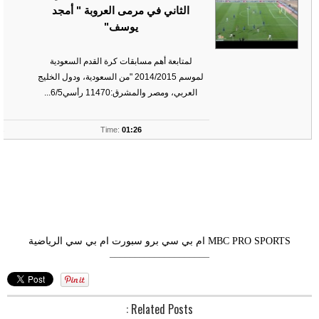
الثاني في مرمى العروبة " أمجد
يوسف"
لمتابعة أهم مسابقات كرة القدم السعودية
لموسم 2014/2015 "من السعودية، ودول الخليج
العربي، ومصر والمشرق:11470 رأسي6/5...
ts
Time:
01:26
MBC PRO SPORTS
ام بي سي برو سبورت
ام بي سي الرياضية
––––––––––––––––––––
Related Posts :