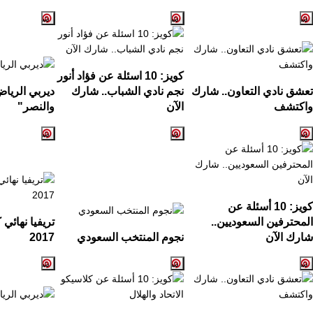
كويز:
10
اسئلة عن فؤاد أنور
تعشق نادي التعاون.. شارك
نجم نادي الشباب.. شارك
ديربي الريا
واكتشف
الآن
والنصر
"
كويز: 10 أسئلة عن
المحترفين السعوديين..
تريفيا نهائي
شارك الآن
نجوم المنتخب السعودي
2017