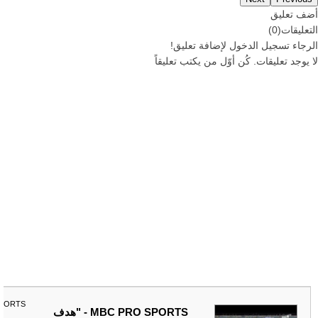
أضف تعليق
التعليقات
(
0
)
الرجاء
تسجيل
الدخول لإضافة تعليق!
لا يوجد تعليقات. كُن أوّل من يكتب تعليقاً
SPORTS
MBC PRO SPORTS - "هدف