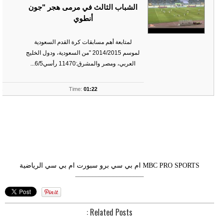
الشباب الثالث في مرمى هجر "جون
أنطوي
لمتابعة أهم مسابقات كرة القدم السعودية
لموسم 2014/2015 "من السعودية، ودول الخليج
العربي، ومصر والمشرق:11470 رأسي6/5...
ts
Time:
01:22
MBC PRO SPORTS
ام بي سي برو سبورت
ام بي سي الرياضية
––––––––––––––––––––
Related Posts :