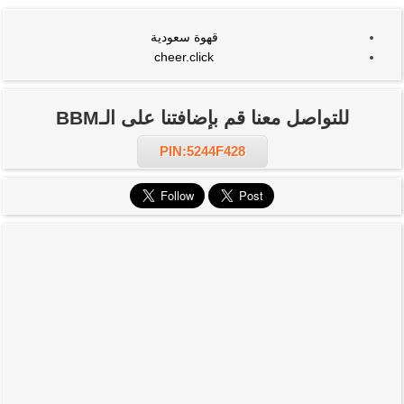
قهوة سعودية
cheer.click
للتواصل معنا قم بإضافتنا على الـBBM
PIN:5244F428