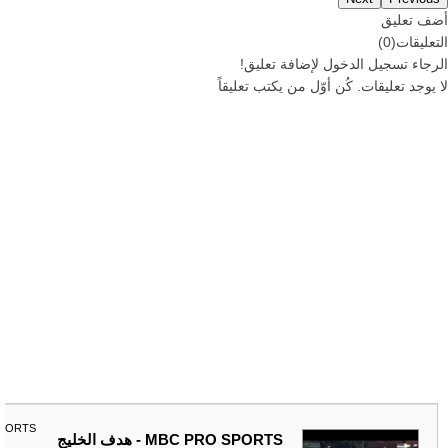
أضف تعليق
التعليقات
(
0
)
الرجاء
تسجيل
الدخول لإضافة تعليق!
لا يوجد تعليقات. كُن أوّل من يكتب تعليقاً
SPORTS
MBC PRO SPORTS - هدف الخليج