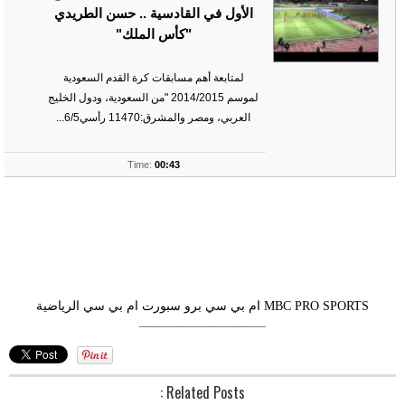
الأول في القادسية .. حسن الطريدي
"كأس الملك"
لمتابعة أهم مسابقات كرة القدم السعودية
لموسم 2014/2015 "من السعودية، ودول الخليج
العربي، ومصر والمشرق:11470 رأسي6/5...
ts
Time:
00:43
MBC PRO SPORTS
ام بي سي برو سبورت
ام بي سي الرياضية
––––––––––––––––––––
Related Posts :