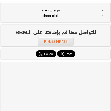
قهوة سعودية
cheer.click
للتواصل معنا قم بإضافتنا على الـBBM
PIN:5244F428