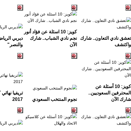
كويز:
10
اسئلة عن فؤاد أنور
تعشق نادي التعاون.. شارك
نجم نادي الشباب.. شارك
ديربي الريا
واكتشف
الآن
والنصر
"
كويز: 10 أسئلة عن
المحترفين السعوديين..
تريفيا نهائي
شارك الآن
نجوم المنتخب السعودي
2017