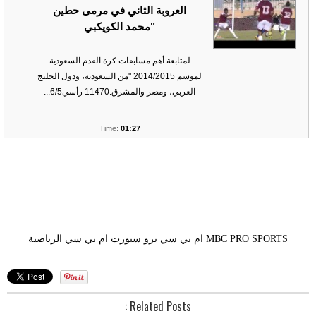
العروبة الثاني في مرمى حطين
"محمد الكويكبي
لمتابعة أهم مسابقات كرة القدم السعودية
لموسم 2014/2015 "من السعودية، ودول الخليج
العربي، ومصر والمشرق:11470 رأسي6/5...
ts
Time:
01:27
MBC PRO SPORTS
ام بي سي برو سبورت
ام بي سي الرياضية
––––––––––––––––––––
Related Posts :