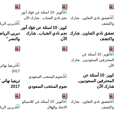
كويز:
10
اسئلة عن فؤاد أنور
تعشق نادي التعاون.. شارك
نجم نادي الشباب.. شارك
ديربي الريا
واكتشف
الآن
والنصر
"
كويز: 10 أسئلة عن
المحترفين السعوديين..
تريفيا نهائي
شارك الآن
نجوم المنتخب السعودي
2017