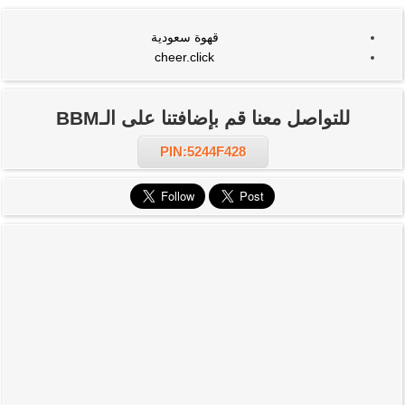
قهوة سعودية
cheer.click
للتواصل معنا قم بإضافتنا على الـBBM
PIN:5244F428