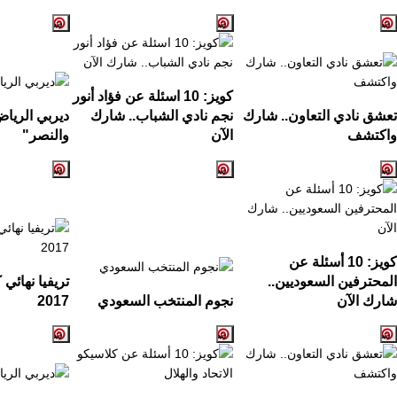
كويز:
10
اسئلة عن فؤاد أنور
تعشق نادي التعاون.. شارك
نجم نادي الشباب.. شارك
ديربي الريا
واكتشف
الآن
والنصر
"
كويز: 10 أسئلة عن
المحترفين السعوديين..
تريفيا نهائي
شارك الآن
نجوم المنتخب السعودي
2017