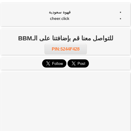
قهوة سعودية
cheer.click
للتواصل معنا قم بإضافتنا على الـBBM
PIN:5244F428