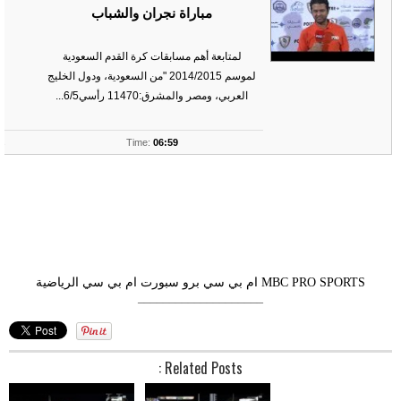
مباراة نجران والشباب
لمتابعة أهم مسابقات كرة القدم السعودية
لموسم 2014/2015 "من السعودية، ودول الخليج
العربي، ومصر والمشرق:11470 رأسي6/5...
ts
Time:
06:59
MBC PRO SPORTS
ام بي سي برو سبورت
ام بي سي الرياضية
––––––––––––––––––––
Related Posts :