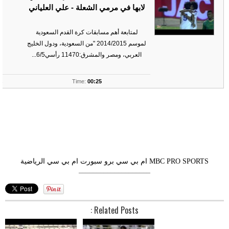
لابها في مرمي الشعلة - علي العلياني
لمتابعة أهم مسابقات كرة القدم السعودية
لموسم 2014/2015 "من السعودية، ودول الخليج
العربي، ومصر والمشرق:11470 رأسي6/5...
ts
Time:
00:25
MBC PRO SPORTS
ام بي سي برو سبورت
ام بي سي الرياضية
––––––––––––––––––––
Related Posts :