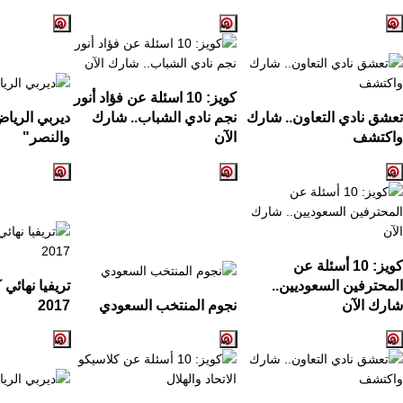
كويز:
10
اسئلة عن فؤاد أنور
تعشق نادي التعاون.. شارك
نجم نادي الشباب.. شارك
ديربي الريا
واكتشف
الآن
والنصر
"
كويز: 10 أسئلة عن
المحترفين السعوديين..
تريفيا نهائي
شارك الآن
نجوم المنتخب السعودي
2017