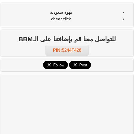
قهوة سعودية
cheer.click
للتواصل معنا قم بإضافتنا على الـBBM
PIN:5244F428