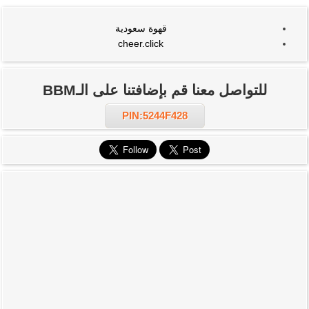
قهوة سعودية
cheer.click
للتواصل معنا قم بإضافتنا على الـBBM
PIN:5244F428