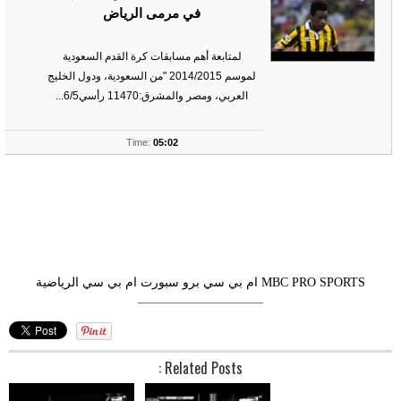
في مرمى الرياض
لمتابعة أهم مسابقات كرة القدم السعودية
لموسم 2014/2015 "من السعودية، ودول الخليج
العربي، ومصر والمشرق:11470 رأسي6/5...
ts
Time:
05:02
MBC PRO SPORTS
ام بي سي برو سبورت
ام بي سي الرياضية
––––––––––––––––––––
Related Posts :