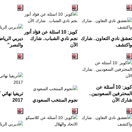
كويز:
10
اسئلة عن فؤاد أنور
تعشق نادي التعاون.. شارك
نجم نادي الشباب.. شارك
ديربي الريا
واكتشف
الآن
والنصر
"
كويز: 10 أسئلة عن
المحترفين السعوديين..
تريفيا نهائي
شارك الآن
نجوم المنتخب السعودي
2017