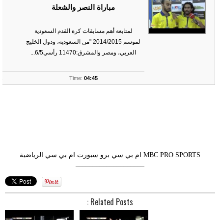
مباراة النصر والشعلة
لمتابعة أهم مسابقات كرة القدم السعودية
لموسم 2014/2015 "من السعودية، ودول الخليج
العربي، ومصر والمشرق:11470 رأسي6/5...
ts
Time:
04:45
MBC PRO SPORTS
ام بي سي برو سبورت
ام بي سي الرياضية
––––––––––––––––––––
Related Posts :