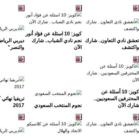
كويز:
10
اسئلة عن فؤاد أنور
تعشق نادي التعاون.. شارك
نجم نادي الشباب.. شارك
ديربي الريا
واكتشف
الآن
والنصر
"
كويز: 10 أسئلة عن
المحترفين السعوديين..
تريفيا نهائي
شارك الآن
نجوم المنتخب السعودي
2017