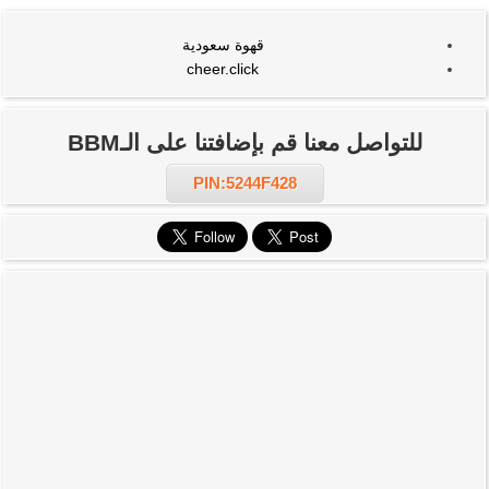
قهوة سعودية
cheer.click
للتواصل معنا قم بإضافتنا على الـBBM
PIN:5244F428