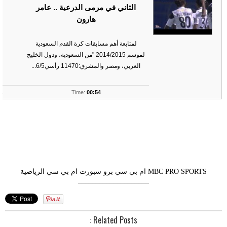
الثاني في مرمى الدرعية .. عامر
هارون
لمتابعة أهم مسابقات كرة القدم السعودية
لموسم 2014/2015 "من السعودية، ودول الخليج
العربي، ومصر والمشرق:11470 رأسي6/5...
ts
Time:
00:54
MBC PRO SPORTS
ام بي سي برو سبورت
ام بي سي الرياضية
––––––––––––––––––––
Related Posts :