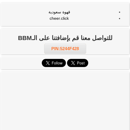
قهوة سعودية
cheer.click
للتواصل معنا قم بإضافتنا على الـBBM
PIN:5244F428