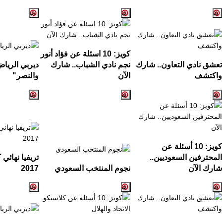
كويز:
10
اسئلة عن فؤاد أنور
تعشق نادي التعاون.. شارك
نجم نادي الشباب.. شارك
ديربي الريا
واكتشف
الآن
والنصر
"
كويز: 10 أسئلة عن
المحترفين السعوديين..
تريفيا نهائي
شارك الآن
نجوم المنتخب السعودي
2017