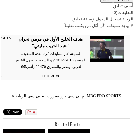
أضف تعليق
التعليقات
(
0
)
الرجاء
تسجيل
الدخول لإضافة تعليق!
لا يوجد تعليقات. كُن أوّل من يكتب تعليقاً
SPORTS
هدف الخليج الأول في مرمي نجران
"عبد الحبيب مايتي"
لمتابعة أهم مسابقات كرة القدم السعودية
لموسم 2014/2015 "من السعودية، ودول الخليج
العربي، ومصر والمشرق:11470 رأسي6/5...
ts
Time:
01:20
MBC PRO SPORTS
ام بي سي برو سبورت
ام بي سي الرياضية
––––––––––––––––––––
Related Posts :