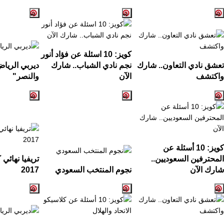
كويز:
10
اسئلة عن فؤاد أنور
تعشق نادي التعاون.. شارك
نجم نادي الشباب.. شارك
ديربي الريا
واكتشف
الآن
والنصر
"
كويز: 10 أسئلة عن
المحترفين السعوديين..
تريفيا نهائي
شارك الآن
نجوم المنتخب السعودي
2017