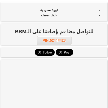
قهوة سعودية
cheer.click
للتواصل معنا قم بإضافتنا على الـBBM
PIN:5244F428