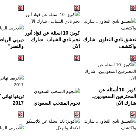
كويز:
10
اسئلة عن فؤاد أنور
تعشق نادي التعاون.. شارك
نجم نادي الشباب.. شارك
ديربي الريا
واكتشف
الآن
والنصر
"
كويز: 10 أسئلة عن
المحترفين السعوديين..
تريفيا نهائي
شارك الآن
نجوم المنتخب السعودي
2017