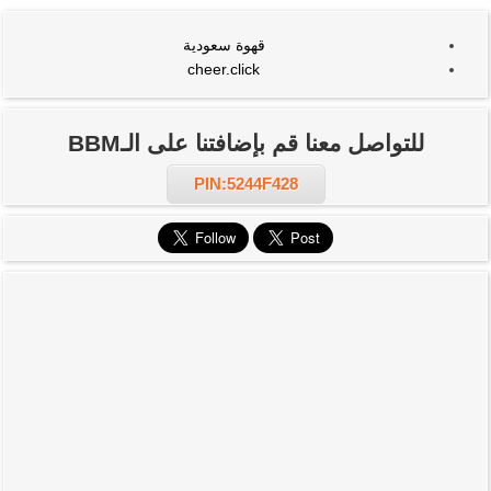
قهوة سعودية
cheer.click
للتواصل معنا قم بإضافتنا على الـBBM
PIN:5244F428