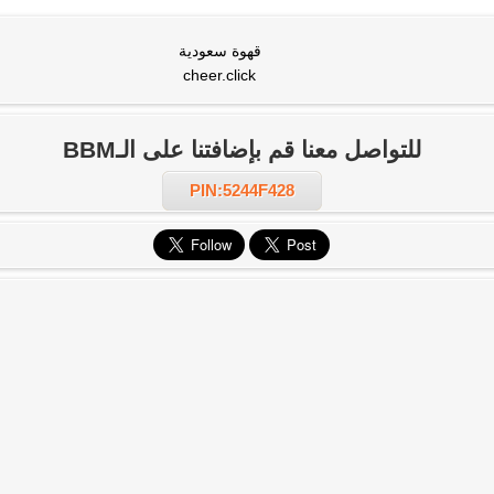
قهوة سعودية
cheer.click
للتواصل معنا قم بإضافتنا على الـBBM
PIN:5244F428