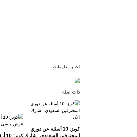
اختبر معلوماتك
ذات صلة
كويز:
10
أسئلة عن دوري
المحترفين السعودي.. شارك
كويز:
10
أرق