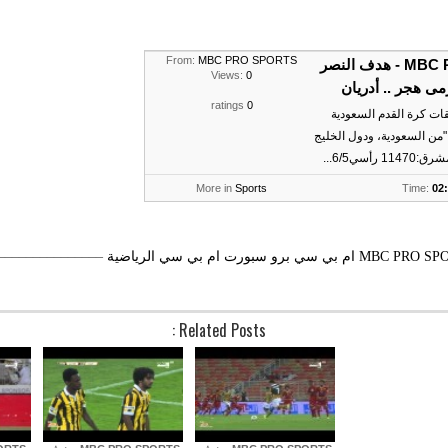
From:
MBC PRO SPORTS
MBC PRO SPORTS - هدف النصر
Views:
0
مى هجر .. أدريان
ratings
0
قات كرة القدم السعودية
موسم 2014/2015 "من السعودية، ودول الخليج
أسي6/5...
More in
Sports
Time:
02
MBC PRO SP
ام بي سي برو سبورت
ام بي سي الرياضية
–––––––––––––––
Related Posts :