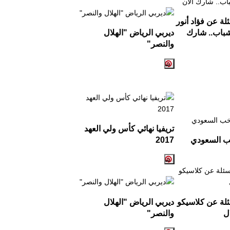
لة عن فؤاد أنور
شباب.. شارك
ديربي الرياض
"
الهلال
والنصر
"
تريفيا نهائي كأس ولي العهد
خب السعودي
2017
 10 أسئلة عن كلاسيكو
ديربي الرياض "الهلال
ال
والنصر"