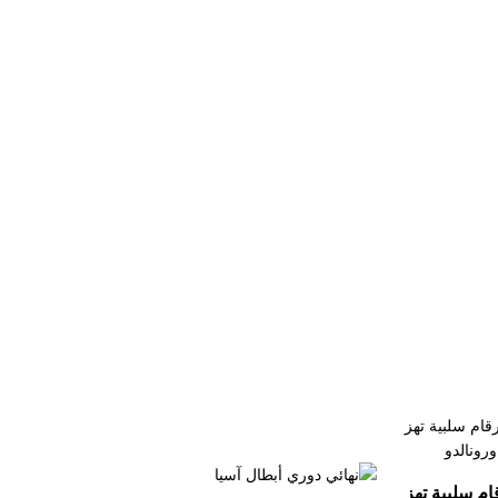
ام سلبية تهز