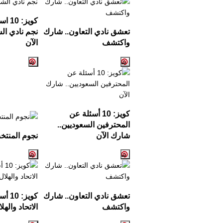
كويز:
10
اسئ
تعشق نادي التعاون.. شارك
نجم نادي ال
واكتشف
الآن
كويز: 10 أسئلة عن
المحترفين السعوديين..
شارك الآن
نجوم المنت
تعشق نادي التعاون.. شارك
كويز:
واكتشف
الاتحاد والهل