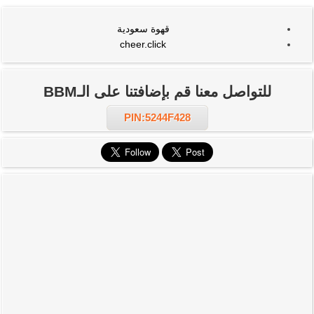
قهوة سعودية
cheer.click
للتواصل معنا قم بإضافتنا على الـBBM
PIN:5244F428