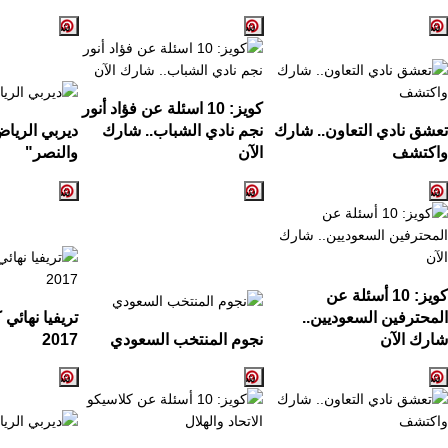
كويز:
10
اسئلة عن فؤاد أنور
تعشق نادي التعاون.. شارك
نجم نادي الشباب.. شارك
ديربي الريا
واكتشف
الآن
والنصر
"
كويز: 10 أسئلة عن
المحترفين السعوديين..
تريفيا نهائي
شارك الآن
نجوم المنتخب السعودي
2017